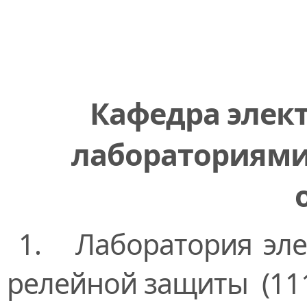
Кафедра элек
лабораториям
1. ​​Лаборатория эл
релейной защиты (111