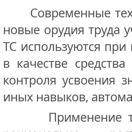
Современные технич
новые орудия труда у
ТС используются при
в качестве средств
контроля усвоения з
иных навыков, автома
Применение техни