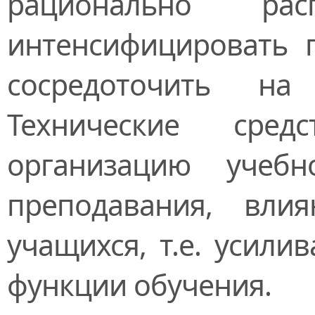
рационально рас
интенсифицировать 
сосредоточить на
Технические сред
организацию учеб
преподавания, вли
учащихся, т.е. уси
функции обучения.